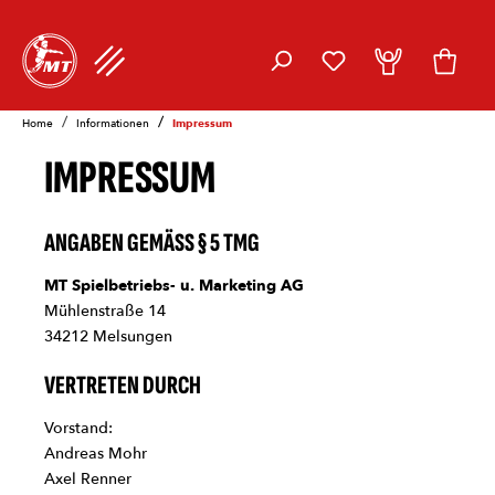
inhalt springen
/
Home
Informationen
Impressum
IMPRESSUM
ANGABEN GEMÄSS § 5 TMG
MT Spielbetriebs- u. Marketing AG
Mühlenstraße 14
34212 Melsungen
VERTRETEN DURCH
Vorstand:
Andreas Mohr
Axel Renner