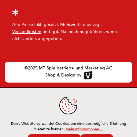
Alle Preise inkl. gesetzl. Mehrwertsteuer zzgl.
Versandkosten
und ggf. Nachnahmegebühren, wenn
nicht anders angegeben.
©2025 MT Spielbetriebs- und Marketing AG
Shop & Design by
Diese Website verwendet Cookies, um eine bestmögliche Erfahrung
bieten zu können.
Mehr Informationen ...