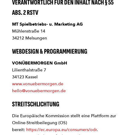
VERANTWORTLICH FÜR DEN INHALT NACH § 55
ABS. 2 RSTV
MT Spielbetriebs- u. Marketing AG
Mühlenstraße 14
34212 Melsungen
WEBDESIGN & PROGRAMMIERUNG
VONÜBERMORGEN GmbH
Lilienthalstraße 7
34123 Kassel
www.vonuebermorgen.de
hello@vonuebermorgen.de
STREITSCHLICHTUNG
Die Europäische Kommission stellt eine Plattform zur
Online-Streitbeilegung (OS)
bereit:
https://ec.europa.eu/consumers/odr
.